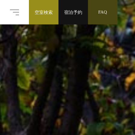
公式サイト限定予約特典
FAQ
空室検索
宿泊予約